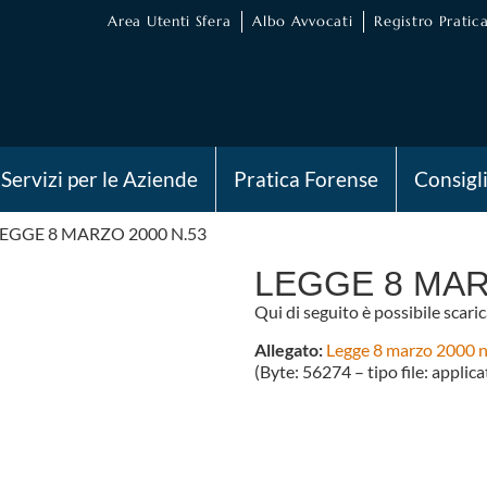
Area Utenti Sfera
Albo Avvocati
Registro Pratica
Servizi per le Aziende
Pratica Forense
Consigl
EGGE 8 MARZO 2000 N.53
LEGGE 8 MAR
Qui di seguito è possibile scarica
Allegato:
Legge 8 marzo 2000 n
(Byte: 56274 – tipo file: applic