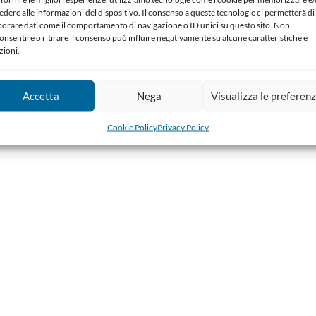
edere alle informazioni del dispositivo. Il consenso a queste tecnologie ci permetterà di
borare dati come il comportamento di navigazione o ID unici su questo sito. Non
onsentire o ritirare il consenso può influire negativamente su alcune caratteristiche e
zioni.
Accetta
Nega
Visualizza le preferen
Cookie Policy
Privacy Policy