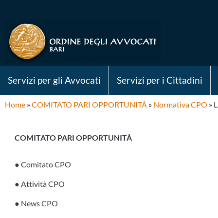
Servizi per gli Avvocati
Servizi per i Cittadini
Home
»
COMITATO PARI OPPORTUNITÀ
»
Normativa CPO
»
L
COMITATO PARI OPPORTUNITÀ
● Comitato CPO
● Attività CPO
● News CPO