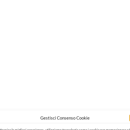
Gestisci Consenso Cookie
 fornire le migliori esperienze, utilizziamo tecnologie come i cookie per memorizzare e/