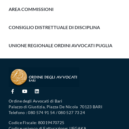
AREA COMMISSIONI
CONSIGLIO DISTRETTUALE DI DISCIPLINA
UNIONE REGIONALE ORDINI AVVOCATI PUGLIA
Ordine degli Avvocati di Bari
Palazzo di Giustizia, Piazza De Nicola 70123 BARI
Telefono : 080 574 91 54 / 080 527 73 24
Codice Fiscale: 80019470725
Codice univoco di Fatturazione: UFGAKA