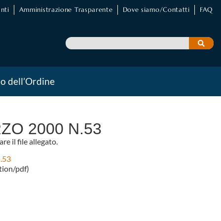
nti
Amministrazione Trasparente
Dove siamo/Contatti
FAQ
io dell’Ordine
ZO 2000 N.53
re il file allegato.
.53
ation/pdf)