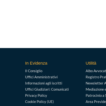
In Evidenza
Utilità
Il Consiglio
Albo Avvocat
Uffici Amministrativi
Registro Pra
Informazioni agli iscritti
Newsletter A
Uffici Giudiziari: Comunicati
Mediazione e
Privacy Policy
Patrocinio a 
Cookie Policy (UE)
Area Previd