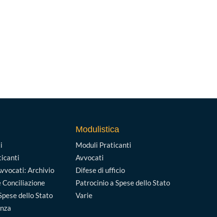
Modulistica
i
Moduli Praticanti
ticanti
Avvocati
vvocati: Archivio
Difese di ufficio
 Conciliazione
Patrocinio a Spese dello Stato
Spese dello Stato
Varie
enza