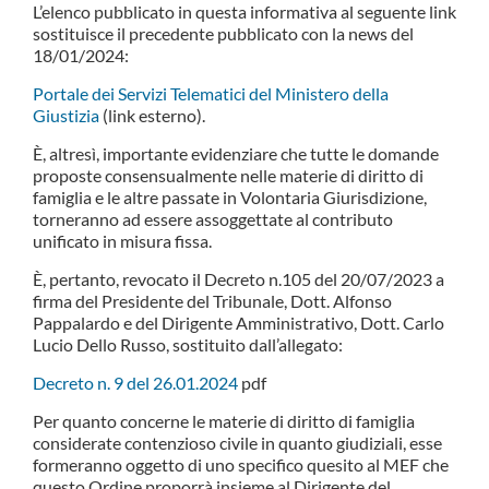
L’elenco pubblicato in questa informativa al seguente link
sostituisce il precedente pubblicato con la news del
18/01/2024:
Portale dei Servizi Telematici del Ministero della
Giustizia
(link esterno).
È, altresì, importante evidenziare che tutte le domande
proposte consensualmente nelle materie di diritto di
famiglia e le altre passate in Volontaria Giurisdizione,
torneranno ad essere assoggettate al contributo
unificato in misura fissa.
È, pertanto, revocato il Decreto n.105 del 20/07/2023 a
firma del Presidente del Tribunale, Dott. Alfonso
Pappalardo e del Dirigente Amministrativo, Dott. Carlo
Lucio Dello Russo, sostituito dall’allegato:
Decreto n. 9 del 26.01.2024
pdf
Per quanto concerne le materie di diritto di famiglia
considerate contenzioso civile in quanto giudiziali, esse
formeranno oggetto di uno specifico quesito al MEF che
questo Ordine proporrà insieme al Dirigente del