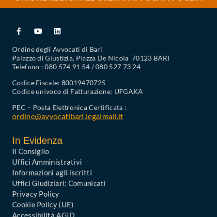
Ordine degli Avvocati di Bari
Palazzo di Giustizia, Piazza De Nicola 70123 BARI
Telefono : 080 574 91 54 / 080 527 73 24
Codice Fiscale: 80019470725
Codice univoco di Fatturazione: UFGAKA
PEC – Posta Elettronica Certificata :
ordine@avvocatibari.legalmail.it
In Evidenza
Il Consiglio
Uffici Amministrativi
Informazioni agli iscritti
Uffici Giudiziari: Comunicati
Privacy Policy
Cookie Policy (UE)
Accessibilità AGID