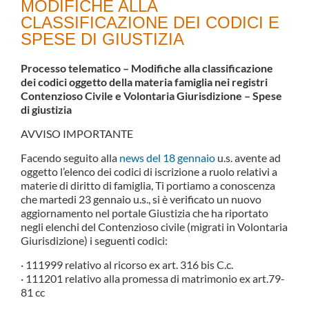
MODIFICHE ALLA
CLASSIFICAZIONE DEI CODICI E
SPESE DI GIUSTIZIA
Processo telematico – Modifiche alla classificazione
dei codici oggetto della materia famiglia nei registri
Contenzioso Civile e Volontaria Giurisdizione – Spese
di giustizia
AVVISO IMPORTANTE
Facendo seguito alla
news del 18 gennaio
u.s. avente ad
oggetto l’elenco dei codici di iscrizione a ruolo relativi a
materie di diritto di famiglia, Ti portiamo a conoscenza
che martedi 23 gennaio u.s., si è verificato un nuovo
aggiornamento nel portale Giustizia che ha riportato
negli elenchi del Contenzioso civile (migrati in Volontaria
Giurisdizione) i seguenti codici:
· 111999 relativo al ricorso ex art. 316 bis C.c.
· 111201 relativo alla promessa di matrimonio ex art.79-
81 cc