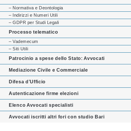
– Normativa e Deontologia
– Indirizzi e Numeri Utili
– GDPR per Studi Legali
Processo telematico
– Vademecum
– Siti Utili
Patrocinio a spese dello Stato: Avvocati
Mediazione Civile e Commerciale
Difesa d’Ufficio
Autenticazione firme elezioni
Elenco Avvocati specialisti
Avvocati iscritti altri fori con studio Bari