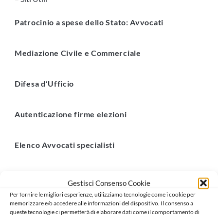
Patrocinio a spese dello Stato: Avvocati
Mediazione Civile e Commerciale
Difesa d’Ufficio
Autenticazione firme elezioni
Elenco Avvocati specialisti
Avvocati iscritti altri fori con studio Bari
Gestisci Consenso Cookie
Per fornire le migliori esperienze, utilizziamo tecnologie come i cookie per
memorizzare e/o accedere alle informazioni del dispositivo. Il consenso a
queste tecnologie ci permetterà di elaborare dati come il comportamento di
Questa sezione è dedicata alle informazioni utili per gli