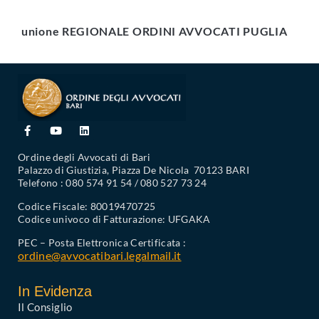
unione REGIONALE ORDINI AVVOCATI PUGLIA
Ordine degli Avvocati di Bari
Palazzo di Giustizia, Piazza De Nicola 70123 BARI
Telefono : 080 574 91 54 / 080 527 73 24
Codice Fiscale: 80019470725
Codice univoco di Fatturazione: UFGAKA
PEC – Posta Elettronica Certificata :
ordine@avvocatibari.legalmail.it
In Evidenza
Il Consiglio