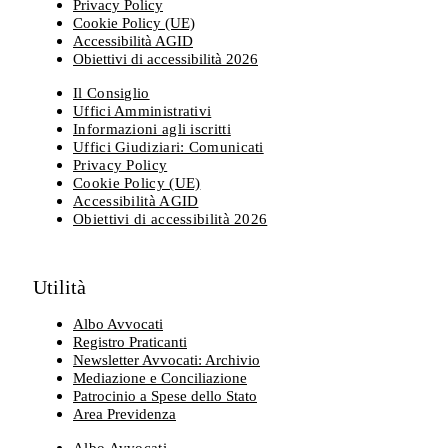
Privacy Policy
Cookie Policy (UE)
Accessibilità AGID
Obiettivi di accessibilità 2026
Il Consiglio
Uffici Amministrativi
Informazioni agli iscritti
Uffici Giudiziari: Comunicati
Privacy Policy
Cookie Policy (UE)
Accessibilità AGID
Obiettivi di accessibilità 2026
Utilità
Albo Avvocati
Registro Praticanti
Newsletter Avvocati: Archivio
Mediazione e Conciliazione
Patrocinio a Spese dello Stato
Area Previdenza