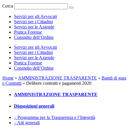
Cerca
Servizi per gli Avvocati
Servizi per i Cittadini
Servizi per le Aziende
Pratica Forense
Consiglio dell’Ordine
Servizi per gli Avvocati
Servizi per i Cittadini
Servizi per le Aziende
Pratica Forense
Consiglio dell’Ordine
Home
»
AMMINISTRAZIONE TRASPARENTE
»
Bandi di gara
e Contratti
»
Delibere contratti e pagamenti 2020
AMMINISTRAZIONE TRASPARENTE
Disposizioni generali
– Programma per la Trasparenza e l’Integrità
– Atti generali