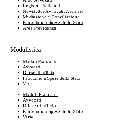
Albo Avvocati
Registro Praticanti
Newsletter Avvocati: Archivio
Mediazione e Conciliazione
Patrocinio a Spese dello Stato
Area Previdenza
Modulistica
Moduli Praticanti
Avvocati
Difese di ufficio
Patrocinio a Spese dello Stato
Varie
Moduli Praticanti
Avvocati
Difese di ufficio
Patrocinio a Spese dello Stato
Varie