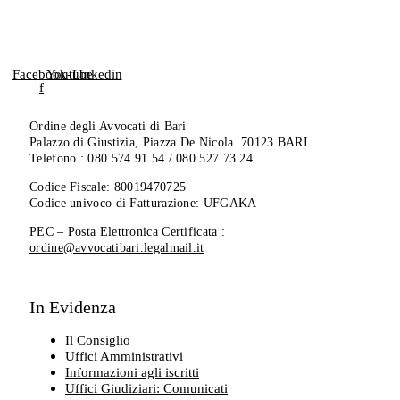
Facebook-
Youtube
Linkedin
f
Ordine degli Avvocati di Bari
Palazzo di Giustizia, Piazza De Nicola 70123 BARI
Telefono : 080 574 91 54 / 080 527 73 24
Codice Fiscale: 80019470725
Codice univoco di Fatturazione: UFGAKA
PEC – Posta Elettronica Certificata :
ordine@avvocatibari.legalmail.it
In Evidenza
Il Consiglio
Uffici Amministrativi
Informazioni agli iscritti
Uffici Giudiziari: Comunicati