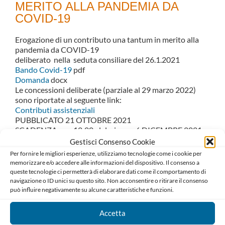
MERITO ALLA PANDEMIA DA
COVID-19
Erogazione di un contributo una tantum in merito alla
pandemia da COVID-19
deliberato nella seduta consiliare del 26.1.2021
Bando Covid-19
pdf
Domanda
docx
Le concessioni deliberate (parziale al 29 marzo 2022)
sono riportate al seguente link:
Contributi assistenziali
PUBBLICATO 21 OTTOBRE 2021
SCADENZA ore 12:00 del giorno 6 DICEMBRE 2021
SCADUTO
Gestisci Consenso Cookie
Per fornire le migliori esperienze, utilizziamo tecnologie come i cookie per
memorizzare e/o accedere alle informazioni del dispositivo. Il consenso a
queste tecnologie ci permetterà di elaborare dati come il comportamento di
navigazione o ID unici su questo sito. Non acconsentire o ritirare il consenso
può influire negativamente su alcune caratteristiche e funzioni.
Accetta