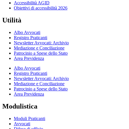
Accessibilità AGID
Obiettivi di accessibilità 2026
Utilità
Albo Avvocati
Registro Praticanti
Newsletter Avvocati: Archivio
Mediazione e Conciliazione
Patrocinio a Spese dello Stato
Area Previdenza
Albo Avvocati
Registro Praticanti
Newsletter Avvocati: Archivio
Mediazione e Conciliazione
Patrocinio a Spese dello Stato
Area Previdenza
Modulistica
Moduli Praticanti
Avvocati
Difese di ufficio