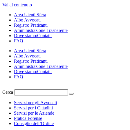
Vai al contenuto
Area Utenti Sfera
Albo Avvocati
Registro Praticanti
Amministrazione Trasparente
Dove siamo/Contatti
FAQ
Area Utenti Sfera
Albo Avvocati
Registro Praticanti
Amministrazione Trasparente
Dove siamo/Contatti
FAQ
Cerca
Servizi per gli Avvocati
Servizi per i Cittadini
Servizi per le Aziende
Pratica Forense
Consiglio dell’Ordine