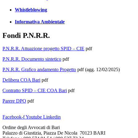
Whistleblowing
Informativa Ambientale
Fondi P.N.R.R.
P.N.R.R. Attuazione progetto SPID – CIE
pdf
P.N.R.R. Documento sintetico
pdf
P.N.R.R. Grafico andamento Progetto
pdf (agg. 12/02/2025)
Delibera COA Bari
pdf
Contratto SPID – CIE COA Bari
pdf
Parere DPO
pdf
Facebook-f
Youtube
Linkedin
Ordine degli Avvocati di Bari
Palazzo di Giustizia, Piazza De Nicola 70123 BARI