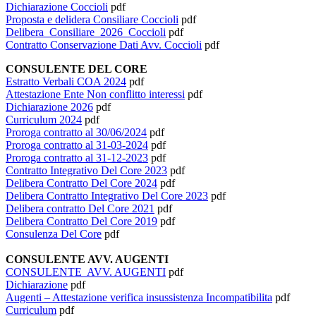
Dichiarazione Coccioli
pdf
Proposta e delidera Consiliare Coccioli
pdf
Delibera_Consiliare_2026_Coccioli
pdf
Contratto Conservazione Dati Avv. Coccioli
pdf
CONSULENTE DEL CORE
Estratto Verbali COA 2024
pdf
Attestazione Ente Non conflitto interessi
pdf
Dichiarazione 2026
pdf
Curriculum 2024
pdf
Proroga contratto al 30/06/2024
pdf
Proroga contratto al 31-03-2024
pdf
Proroga contratto al 31-12-2023
pdf
Contratto Integrativo Del Core 2023
pdf
Delibera Contratto Del Core 2024
pdf
Delibera Contratto Integrativo Del Core 2023
pdf
Delibera contratto Del Core 2021
pdf
Delibera Contratto Del Core 2019
pdf
Consulenza Del Core
pdf
CONSULENTE AVV. AUGENTI
CONSULENTE AVV. AUGENTI
pdf
Dichiarazione
pdf
Augenti – Attestazione verifica insussistenza Incompatibilita
pdf
Curriculum
pdf