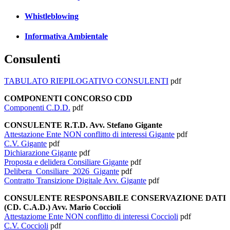
Whistleblowing
Informativa Ambientale
Consulenti
TABULATO RIEPILOGATIVO CONSULENTI
pdf
COMPONENTI CONCORSO CDD
Componenti C.D.D.
pdf
CONSULENTE R.T.D. Avv. Stefano Gigante
Attestazione Ente NON conflitto di interessi Gigante
pdf
C.V. Gigante
pdf
Dichiarazione Gigante
pdf
Proposta e delidera Consiliare Gigante
pdf
Delibera_Consiliare_2026_Gigante
pdf
Contratto Transizione Digitale Avv. Gigante
pdf
CONSULENTE RESPONSABILE CONSERVAZIONE DATI
(CD. C.A.D.) Avv. Mario Coccioli
Attestaziome Ente NON conflitto di interessi Coccioli
pdf
C.V. Coccioli
pdf