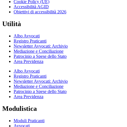
Cookie Policy (UE)
Accessibilità AGID
Obiettivi di accessibilità 2026
Utilità
Albo Avvocati
Registro Praticanti
Newsletter Avvocati: Archivio
Mediazione e Conciliazione
Patrocinio a Spese dello Stato
Area Previdenza
Albo Avvocati
Registro Praticanti
Newsletter Avvocati: Archivio
Mediazione e Conciliazione
Patrocinio a Spese dello Stato
Area Previdenza
Modulistica
Moduli Praticanti
Avvocati