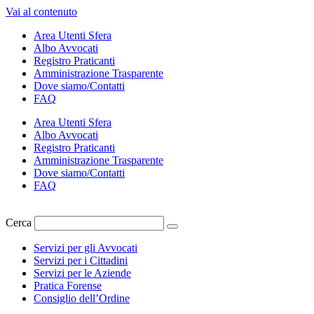
Vai al contenuto
Area Utenti Sfera
Albo Avvocati
Registro Praticanti
Amministrazione Trasparente
Dove siamo/Contatti
FAQ
Area Utenti Sfera
Albo Avvocati
Registro Praticanti
Amministrazione Trasparente
Dove siamo/Contatti
FAQ
Cerca
Servizi per gli Avvocati
Servizi per i Cittadini
Servizi per le Aziende
Pratica Forense
Consiglio dell’Ordine